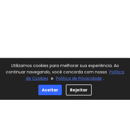
Utilizamos cookies para melhorar sua experiência. Ao
continuar navegando, você concorda com nossa
Política
de Cookies
e
Política de Privacidade
.
Aceitar
Rejeitar